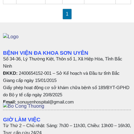
1
BỆNH VIỆN ĐA KHOA SƠN UYÊN
Số 34-36, Lý Thường Kiệt, Thôn số 1, Xã Hiệp Hòa, Tỉnh Bắc
Ninh
ĐKKD:
2400654152-001 – Sở Kế hoạch và Đầu tư tỉnh Bắc
Giang cấp ngày 15/01/2015
Giấy phép hoạt động cơ sở khám chữa bệnh số 189/BYT-GPHD
do Bộ y tế cấp ngày 20/8/2025
Email:
sonuyenhospital@gmail.com
GIỜ LÀM VIỆC
Từ Thứ 2 – Chủ nhật: Sáng: 7h30 – 11h30, Chiều: 13h00 – 16h30,
Trực cấp cứu 24/24