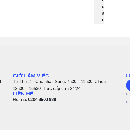
u
ậ
n
GIỜ LÀM VIỆC
L
nh
Từ Thứ 2 – Chủ nhật: Sáng: 7h30 – 11h30, Chiều:
13h00 – 16h30, Trực cấp cứu 24/24
LIÊN HỆ
Hotline:
0204 8500 888