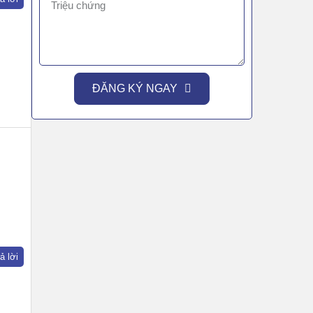
ĐĂNG KÝ NGAY
ả lời