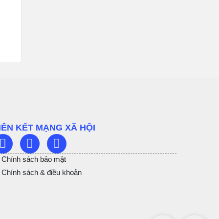
IÊN KẾT MẠNG XÃ HỘI
Chính sách bảo mật
Chính sách & điều khoản