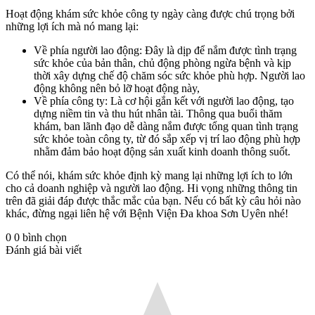
Hoạt động khám sức khỏe công ty ngày càng được chú trọng bởi
những lợi ích mà nó mang lại:
Về phía người lao động: Đây là dịp để nắm được tình trạng
sức khỏe của bản thân, chủ động phòng ngừa bệnh và kịp
thời xây dựng chế độ chăm sóc sức khỏe phù hợp. Người lao
động không nên bỏ lỡ hoạt động này,
Về phía công ty: Là cơ hội gắn kết với người lao động, tạo
dựng niềm tin và thu hút nhân tài. Thông qua buổi thăm
khám, ban lãnh đạo dễ dàng nắm được tổng quan tình trạng
sức khỏe toàn công ty, từ đó sắp xếp vị trí lao động phù hợp
nhằm đảm bảo hoạt động sản xuất kinh doanh thông suốt.
Có thể nói, khám sức khỏe định kỳ mang lại những lợi ích to lớn
cho cả doanh nghiệp và người lao động. Hi vọng những thông tin
trên đã giải đáp được thắc mắc của bạn. Nếu có bất kỳ câu hỏi nào
khác, đừng ngại liên hệ với Bệnh Viện Đa khoa Sơn Uyên nhé!
0
0
bình chọn
Đánh giá bài viết