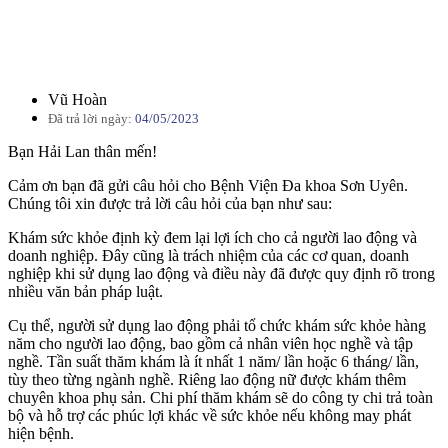
Vũ Hoàn
Đã trả lời ngày:
04/05/2023
Bạn Hải Lan thân mến!
Cảm ơn bạn đã gửi câu hỏi cho Bệnh Viện Đa khoa Sơn Uyên.
Chúng tôi xin được trả lời câu hỏi của bạn như sau:
Khám sức khỏe định kỳ đem lại lợi ích cho cả người lao động và
doanh nghiệp. Đây cũng là trách nhiệm của các cơ quan, doanh
nghiệp khi sử dụng lao động và điều này đã được quy định rõ trong
nhiều văn bản pháp luật.
Cụ thể, người sử dụng lao động phải tổ chức khám sức khỏe hàng
năm cho người lao động, bao gồm cả nhân viên học nghề và tập
nghề. Tần suất thăm khám là ít nhất 1 năm/ lần hoặc 6 tháng/ lần,
tùy theo từng ngành nghề. Riêng lao động nữ được khám thêm
chuyên khoa phụ sản. Chi phí thăm khám sẽ do công ty chi trả toàn
bộ và hỗ trợ các phúc lợi khác về sức khỏe nếu không may phát
hiện bệnh.