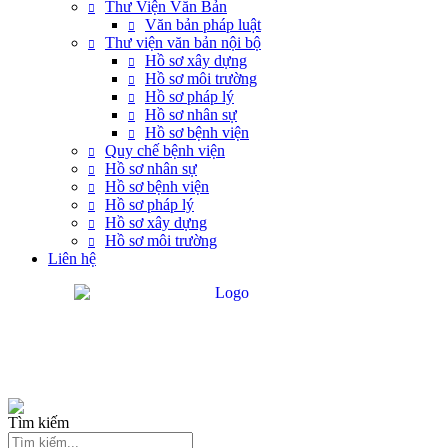
Thư Viện Văn Bản
Văn bản pháp luật
Thư viện văn bản nội bộ
Hồ sơ xây dựng
Hồ sơ môi trường
Hồ sơ pháp lý
Hồ sơ nhân sự
Hồ sơ bệnh viện
Quy chế bệnh viện
Hồ sơ nhân sự
Hồ sơ bệnh viện
Hồ sơ pháp lý
Hồ sơ xây dựng
Hồ sơ môi trường
Liên hệ
Tìm kiếm