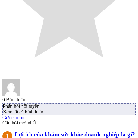
0
Bình luận
Phản hồi nội tuyến
Xem tất cả bình luận
Gửi câu hỏi
Câu hỏi mới nhất
Lợi ích của khám sức khỏe doanh nghiệp là gì?