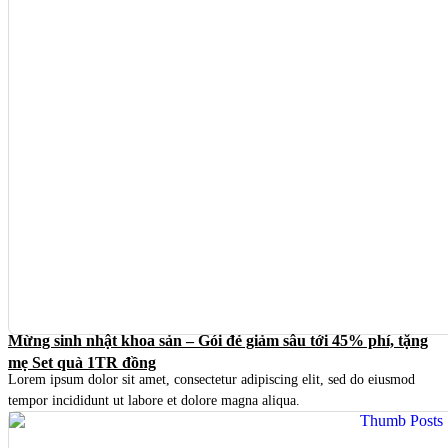
Mừng sinh nhật khoa sản – Gói đẻ giảm sâu tới 45% phí, tặng
mẹ Set quà 1TR đồng
Lorem ipsum dolor sit amet, consectetur adipiscing elit, sed do eiusmod
tempor incididunt ut labore et dolore magna aliqua.