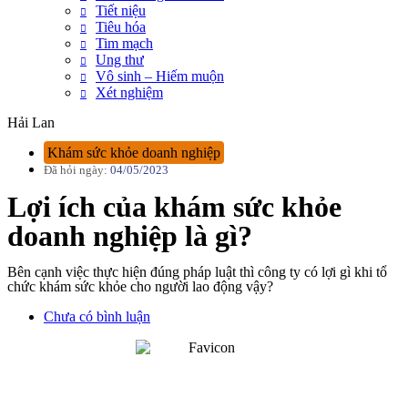
Tiết niệu
Tiêu hóa
Tim mạch
Ung thư
Vô sinh – Hiếm muộn
Xét nghiệm
Hải Lan
Khám sức khỏe doanh nghiệp
Đã hỏi ngày:
04/05/2023
Lợi ích của khám sức khỏe
doanh nghiệp là gì?
Bên cạnh việc thực hiện đúng pháp luật thì công ty có lợi gì khi tổ
chức khám sức khỏe cho người lao động vậy?
Chưa có bình luận