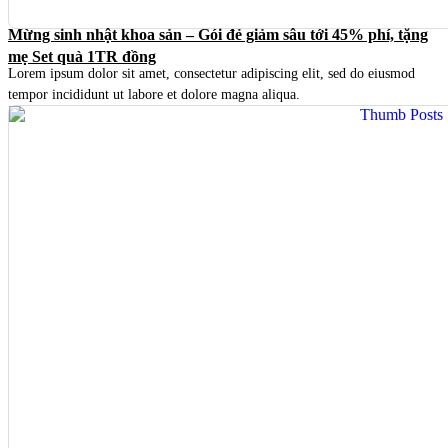
Mừng sinh nhật khoa sản – Gói đẻ giảm sâu tới 45% phí, tặng
mẹ Set quà 1TR đồng
Lorem ipsum dolor sit amet, consectetur adipiscing elit, sed do eiusmod
tempor incididunt ut labore et dolore magna aliqua.