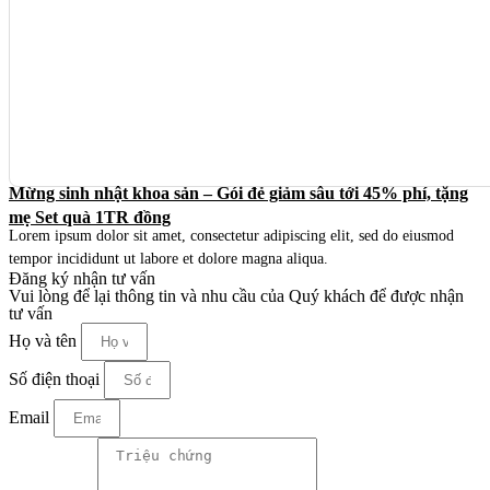
Mừng sinh nhật khoa sản – Gói đẻ giảm sâu tới 45% phí, tặng
mẹ Set quà 1TR đồng
Lorem ipsum dolor sit amet, consectetur adipiscing elit, sed do eiusmod
tempor incididunt ut labore et dolore magna aliqua.
Đăng ký nhận tư vấn
Vui lòng để lại thông tin và nhu cầu của Quý khách để được nhận
tư vấn
Họ và tên
Số điện thoại
Email