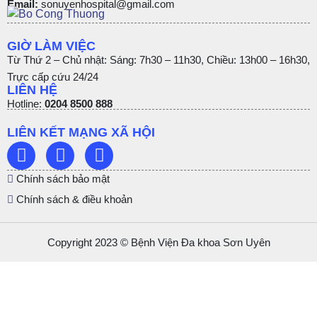
Email:
sonuyenhospital@gmail.com
GIỜ LÀM VIỆC
Từ Thứ 2 – Chủ nhật: Sáng: 7h30 – 11h30, Chiều: 13h00 – 16h30,
Trực cấp cứu 24/24
LIÊN HỆ
Hotline:
0204 8500 888
LIÊN KẾT MẠNG XÃ HỘI
Chính sách bảo mật
Chính sách & điều khoản
Copyright 2023 © Bệnh Viện Đa khoa Sơn Uyên