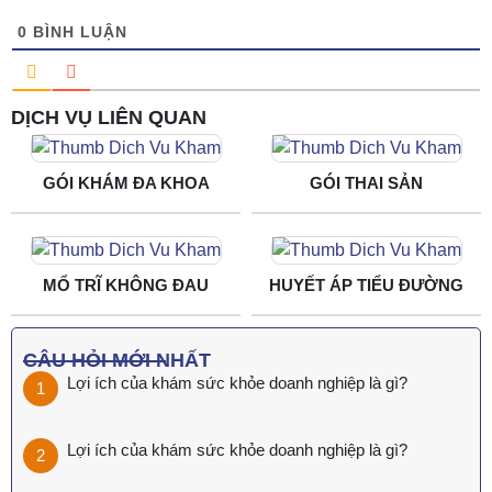
0
BÌNH LUẬN
DỊCH VỤ LIÊN QUAN
GÓI KHÁM ĐA KHOA
GÓI THAI SẢN
MỔ TRĨ KHÔNG ĐAU
HUYẾT ÁP TIỂU ĐƯỜNG
CÂU HỎI MỚI NHẤT
Lợi ích của khám sức khỏe doanh nghiệp là gì?
Lợi ích của khám sức khỏe doanh nghiệp là gì?