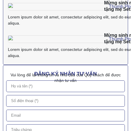
Mừng sinh n
tặng mẹ Se
Lorem ipsum dolor sit amet, consectetur adipiscing elit, sed do ei
aliqua.
Mừng sinh n
tặng mẹ Se
Lorem ipsum dolor sit amet, consectetur adipiscing elit, sed do ei
aliqua.
ĐĂNG KÝ NHẬN TƯ VẤN
Vui lòng để lại thông tin và nhu cầu của Quý khách để được
nhận tư vấn