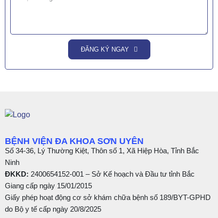
ĐĂNG KÝ NGAY
BỆNH VIỆN ĐA KHOA SƠN UYÊN
Số 34-36, Lý Thường Kiệt, Thôn số 1, Xã Hiệp Hòa, Tỉnh Bắc
Ninh
ĐKKD:
2400654152-001 – Sở Kế hoạch và Đầu tư tỉnh Bắc
Giang cấp ngày 15/01/2015
Giấy phép hoạt động cơ sở khám chữa bệnh số 189/BYT-GPHD
do Bộ y tế cấp ngày 20/8/2025