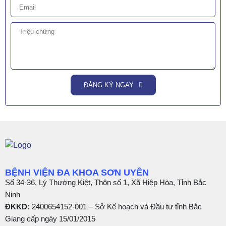
ĐĂNG KÝ NGAY
BỆNH VIỆN ĐA KHOA SƠN UYÊN
Số 34-36, Lý Thường Kiệt, Thôn số 1, Xã Hiệp Hòa, Tỉnh Bắc
Ninh
ĐKKD:
2400654152-001 – Sở Kế hoạch và Đầu tư tỉnh Bắc
Giang cấp ngày 15/01/2015