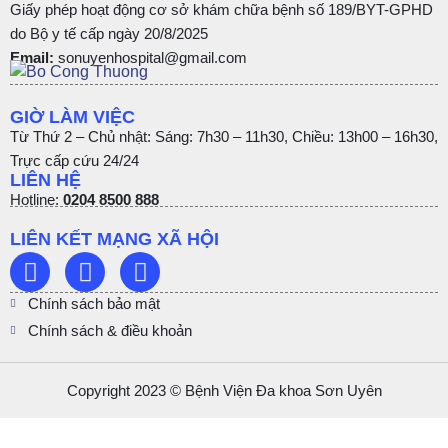
Giấy phép hoạt động cơ sở khám chữa bệnh số 189/BYT-GPHD
do Bộ y tế cấp ngày 20/8/2025
Email:
sonuyenhospital@gmail.com
GIỜ LÀM VIỆC
Từ Thứ 2 – Chủ nhật: Sáng: 7h30 – 11h30, Chiều: 13h00 – 16h30,
Trực cấp cứu 24/24
LIÊN HỆ
Hotline:
0204 8500 888
LIÊN KẾT MẠNG XÃ HỘI
Chính sách bảo mật
Chính sách & điều khoản
Copyright 2023 © Bệnh Viện Đa khoa Sơn Uyên