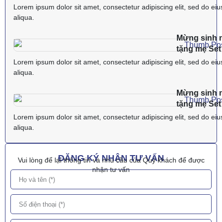
Lorem ipsum dolor sit amet, consectetur adipiscing elit, sed do ei
aliqua.
Mừng sinh n
tặng mẹ Se
Lorem ipsum dolor sit amet, consectetur adipiscing elit, sed do ei
aliqua.
Mừng sinh n
tặng mẹ Se
Lorem ipsum dolor sit amet, consectetur adipiscing elit, sed do ei
aliqua.
ĐĂNG KÝ NHẬN TƯ VẤN
Vui lòng để lại thông tin và nhu cầu của Quý khách để được
nhận tư vấn