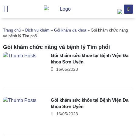
Trang chủ
Giới thiệu
Chuyên khoa
Dịch vụ khám
Hỗ trợ khách hàng
Văn bản
Trang chủ
»
Dịch vụ khám
»
Gói khám đa khoa
»
Gói khám chức năng
và bệnh lý Tim phổi
Gói khám chức năng và bệnh lý Tim phổi
Gói khám sức khỏe tại Bệnh Viện Đa
khoa Sơn Uyên
16/05/2023
Gói khám sức khỏe tại Bệnh Viện Đa
khoa Sơn Uyên
16/05/2023