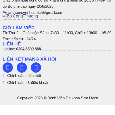
Giấy phép hoạt động cơ sở khám chữa bệnh số 189/BYT-GPHD
do Bộ y tế cấp ngày 20/8/2025
Email:
sonuyenhospital@gmail.com
GIỜ LÀM VIỆC
Từ Thứ 2 – Chủ nhật: Sáng: 7h30 – 11h30, Chiều: 13h00 – 16h30,
Trực cấp cứu 24/24
LIÊN HỆ
Hotline:
0204 8500 888
LIÊN KẾT MẠNG XÃ HỘI
Chính sách bảo mật
Chính sách & điều khoản
Copyright 2023 © Bệnh Viện Đa khoa Sơn Uyên