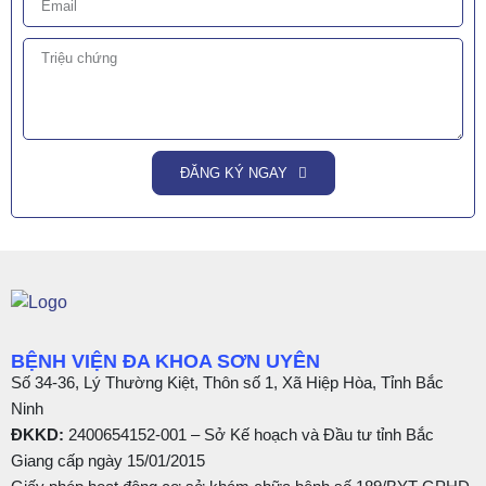
ĐĂNG KÝ NGAY
BỆNH VIỆN ĐA KHOA SƠN UYÊN
Số 34-36, Lý Thường Kiệt, Thôn số 1, Xã Hiệp Hòa, Tỉnh Bắc
Ninh
ĐKKD:
2400654152-001 – Sở Kế hoạch và Đầu tư tỉnh Bắc
Giang cấp ngày 15/01/2015