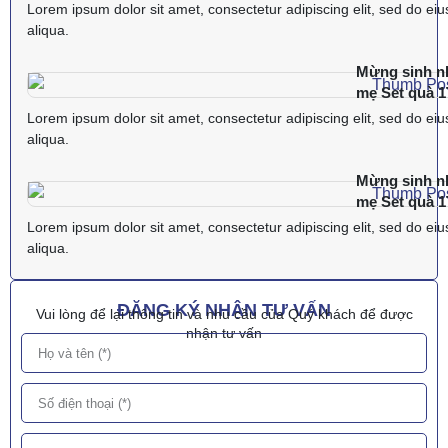
Lorem ipsum dolor sit amet, consectetur adipiscing elit, sed do ei
aliqua.
Mừng sinh nh
mẹ Set quà 
Lorem ipsum dolor sit amet, consectetur adipiscing elit, sed do ei
aliqua.
Mừng sinh nh
mẹ Set quà 
Lorem ipsum dolor sit amet, consectetur adipiscing elit, sed do ei
aliqua.
ĐĂNG KÝ NHẬN TƯ VẤN
Vui lòng để lại thông tin và nhu cầu của Quý khách để được
nhận tư vấn