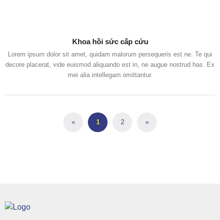
Khoa hồi sức cấp cứu
Lorem ipsum dolor sit amet, quidam malorum persequeris est ne. Te qui
decore placerat, vide euismod aliquando est in, ne augue nostrud has. Ex
mei alia intellegam omittantur.
«
1
2
»