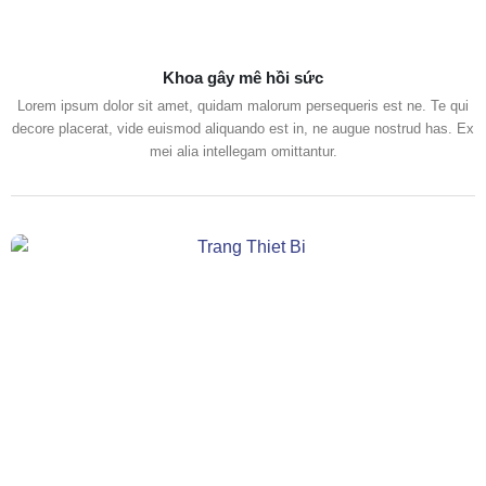
Khoa gây mê hồi sức
Lorem ipsum dolor sit amet, quidam malorum persequeris est ne. Te qui
decore placerat, vide euismod aliquando est in, ne augue nostrud has. Ex
mei alia intellegam omittantur.