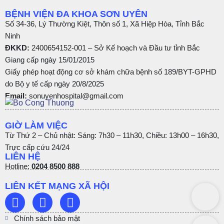
BỆNH VIỆN ĐA KHOA SƠN UYÊN
Số 34-36, Lý Thường Kiệt, Thôn số 1, Xã Hiệp Hòa, Tỉnh Bắc
Ninh
ĐKKD:
2400654152-001 – Sở Kế hoạch và Đầu tư tỉnh Bắc
Giang cấp ngày 15/01/2015
Giấy phép hoạt động cơ sở khám chữa bệnh số 189/BYT-GPHD
do Bộ y tế cấp ngày 20/8/2025
Email:
sonuyenhospital@gmail.com
GIỜ LÀM VIỆC
Từ Thứ 2 – Chủ nhật: Sáng: 7h30 – 11h30, Chiều: 13h00 – 16h30,
Trực cấp cứu 24/24
LIÊN HỆ
Hotline:
0204 8500 888
LIÊN KẾT MẠNG XÃ HỘI
Chính sách bảo mật