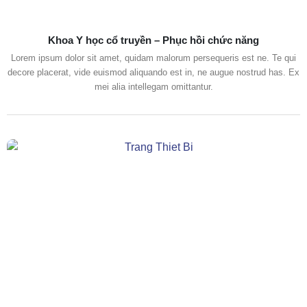
Khoa Y học cổ truyền – Phục hồi chức năng
Lorem ipsum dolor sit amet, quidam malorum persequeris est ne. Te qui
decore placerat, vide euismod aliquando est in, ne augue nostrud has. Ex
mei alia intellegam omittantur.