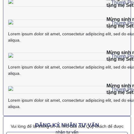
tặng mẹ Se
Mừng sinh n
tặng mẹ Se
Lorem ipsum dolor sit amet, consectetur adipiscing elit, sed do ei
aliqua.
Mừng sinh n
tặng mẹ Se
Lorem ipsum dolor sit amet, consectetur adipiscing elit, sed do ei
aliqua.
Mừng sinh n
tặng mẹ Se
Lorem ipsum dolor sit amet, consectetur adipiscing elit, sed do ei
aliqua.
ĐĂNG KÝ NHẬN TƯ VẤN
Vui lòng để lại thông tin và nhu cầu của Quý khách để được
nhận tư vấn