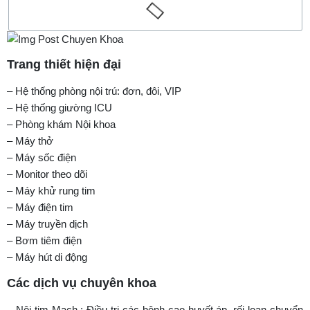
Trang thiết hiện đại
– Hệ thống phòng nội trú: đơn, đôi, VIP
– Hệ thống giường ICU
– Phòng khám Nội khoa
– Máy thở
– Máy sốc điện
– Monitor theo dõi
– Máy khử rung tim
– Máy điện tim
– Máy truyền dịch
– Bơm tiêm điện
– Máy hút di động
Các dịch vụ chuyên khoa
– Nội tim Mạch : Điều trị các bệnh cao huyết áp, rối loạn chuyển