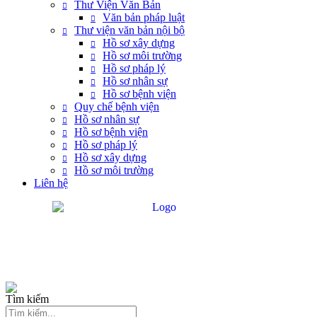
Thư Viện Văn Bản
Văn bản pháp luật
Thư viện văn bản nội bộ
Hồ sơ xây dựng
Hồ sơ môi trường
Hồ sơ pháp lý
Hồ sơ nhân sự
Hồ sơ bệnh viện
Quy chế bệnh viện
Hồ sơ nhân sự
Hồ sơ bệnh viện
Hồ sơ pháp lý
Hồ sơ xây dựng
Hồ sơ môi trường
Liên hệ
Tìm kiếm