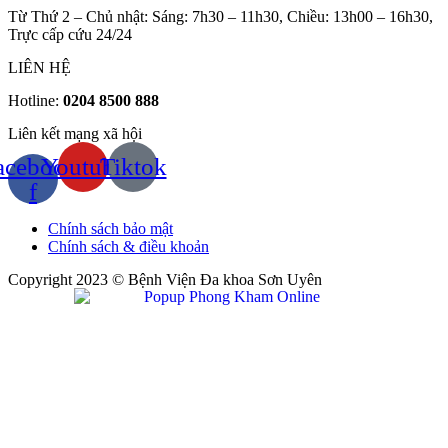
Từ Thứ 2 – Chủ nhật: Sáng: 7h30 – 11h30, Chiều: 13h00 – 16h30,
Trực cấp cứu 24/24
LIÊN HỆ
Hotline:
0204 8500 888
Liên kết mạng xã hội
acebook-
Youtube
Tiktok
f
Chính sách bảo mật
Chính sách & điều khoản
Copyright 2023 © Bệnh Viện Đa khoa Sơn Uyên