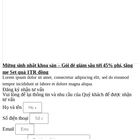
Mừng sinh nhật khoa sản – Gói đẻ giảm sâu tới 45% phí, tặng
mẹ Set quà 1TR đồng
Lorem ipsum dolor sit amet, consectetur adipiscing elit, sed do eiusmod
tempor incididunt ut labore et dolore magna aliqua.
Đăng ký nhận tư vấn
Vui lòng để lại thông tin và nhu cầu của Quý khách để được nhận
tư vấn
Họ và tên
Số điện thoại
Email