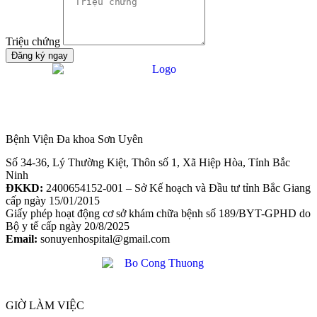
Triệu chứng
Đăng ký ngay
Bệnh Viện Đa khoa Sơn Uyên
Số 34-36, Lý Thường Kiệt, Thôn số 1, Xã Hiệp Hòa, Tỉnh Bắc
Ninh
ĐKKD:
2400654152-001 – Sở Kế hoạch và Đầu tư tỉnh Bắc Giang
cấp ngày 15/01/2015
Giấy phép hoạt động cơ sở khám chữa bệnh số 189/BYT-GPHD do
Bộ y tế cấp ngày 20/8/2025
Email:
sonuyenhospital@gmail.com
GIỜ LÀM VIỆC