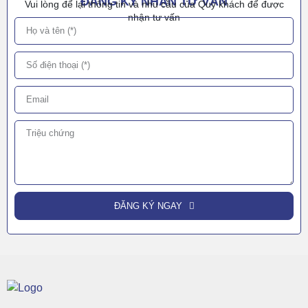
ĐĂNG KÝ NHẬN TƯ VẤN
Vui lòng để lại thông tin và nhu cầu của Quý khách để được
nhận tư vấn
ĐĂNG KÝ NGAY