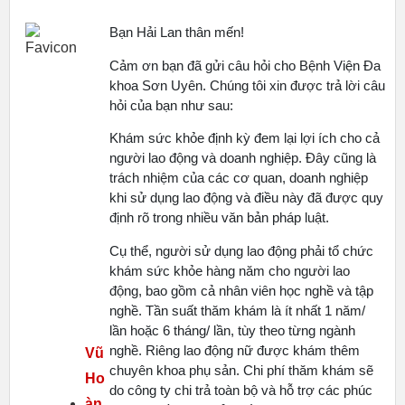
Bạn Hải Lan thân mến!
Cảm ơn bạn đã gửi câu hỏi cho Bệnh Viện Đa
khoa Sơn Uyên. Chúng tôi xin được trả lời câu
hỏi của bạn như sau:
Khám sức khỏe định kỳ đem lại lợi ích cho cả
người lao động và doanh nghiệp. Đây cũng là
trách nhiệm của các cơ quan, doanh nghiệp
khi sử dụng lao động và điều này đã được quy
định rõ trong nhiều văn bản pháp luật.
Cụ thể, người sử dụng lao động phải tổ chức
khám sức khỏe hàng năm cho người lao
động, bao gồm cả nhân viên học nghề và tập
nghề. Tần suất thăm khám là ít nhất 1 năm/
lần hoặc 6 tháng/ lần, tùy theo từng ngành
nghề. Riêng lao động nữ được khám thêm
Vũ
chuyên khoa phụ sản. Chi phí thăm khám sẽ
Ho
do công ty chi trả toàn bộ và hỗ trợ các phúc
àn