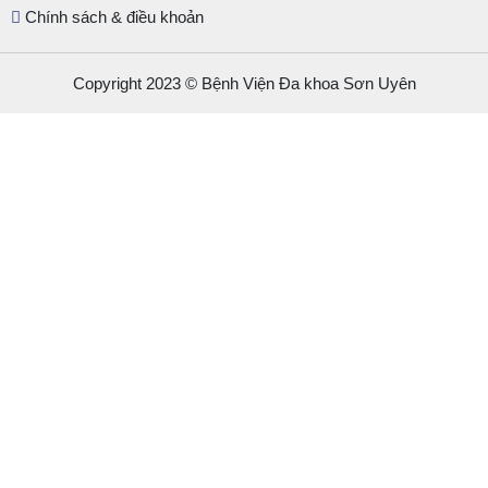
Chính sách & điều khoản
Copyright 2023 © Bệnh Viện Đa khoa Sơn Uyên