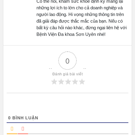
Có thể nói, khám sức khỏe định kỳ mang lại
những lợi ích to lớn cho cả doanh nghiệp và
người lao động. Hi vọng những thông tin trên
đã giải đáp được thắc mắc của bạn. Nếu có
bất kỳ câu hỏi nào khác, đừng ngại liên hệ với
Bệnh Viện Đa khoa Sơn Uyên nhé!
0
Đánh giá bài viết
0
BÌNH LUẬN