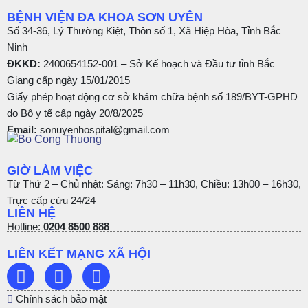
BỆNH VIỆN ĐA KHOA SƠN UYÊN
Số 34-36, Lý Thường Kiệt, Thôn số 1, Xã Hiệp Hòa, Tỉnh Bắc
Ninh
ĐKKD:
2400654152-001 – Sở Kế hoạch và Đầu tư tỉnh Bắc
Giang cấp ngày 15/01/2015
Giấy phép hoạt động cơ sở khám chữa bệnh số 189/BYT-GPHD
do Bộ y tế cấp ngày 20/8/2025
Email:
sonuyenhospital@gmail.com
GIỜ LÀM VIỆC
Từ Thứ 2 – Chủ nhật: Sáng: 7h30 – 11h30, Chiều: 13h00 – 16h30,
Trực cấp cứu 24/24
LIÊN HỆ
Hotline:
0204 8500 888
LIÊN KẾT MẠNG XÃ HỘI
Chính sách bảo mật