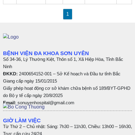
1
BỆNH VIỆN ĐA KHOA SƠN UYÊN
Số 34-36, Lý Thường Kiệt, Thôn số 1, Xã Hiệp Hòa, Tỉnh Bắc
Ninh
ĐKKD:
2400654152-001 – Sở Kế hoạch và Đầu tư tỉnh Bắc
Giang cấp ngày 15/01/2015
Giấy phép hoạt động cơ sở khám chữa bệnh số 189/BYT-GPHD
do Bộ y tế cấp ngày 20/8/2025
Email:
sonuyenhospital@gmail.com
GIỜ LÀM VIỆC
Từ Thứ 2 – Chủ nhật: Sáng: 7h30 – 11h30, Chiều: 13h00 – 16h30,
Trực cấp cứu 24/24