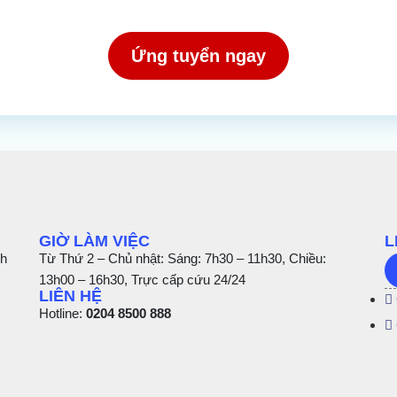
Ứng tuyển ngay
GIỜ LÀM VIỆC
L
nh
Từ Thứ 2 – Chủ nhật: Sáng: 7h30 – 11h30, Chiều:
13h00 – 16h30, Trực cấp cứu 24/24
LIÊN HỆ
Hotline:
0204 8500 888