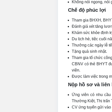
Không nói ngọng, nói 
Chế độ phúc lợi
Tham gia BHXH, BHY
Đánh giá xét tăng lươ
Khám sức khỏe định kỳ
Du lịch hè, tiệc cuối n
Thưởng các ngày lễ tế
Tặng quà sinh nhật.
Tham gia tổ chức công
CBNV có thẻ BHYT đượ
viện.
Được làm việc trong m
Nộp hồ sơ và liên
Ứng viên có nhu cầu 
Thường Kiệt, Thị trấn
CV ứng tuyển gửi vào