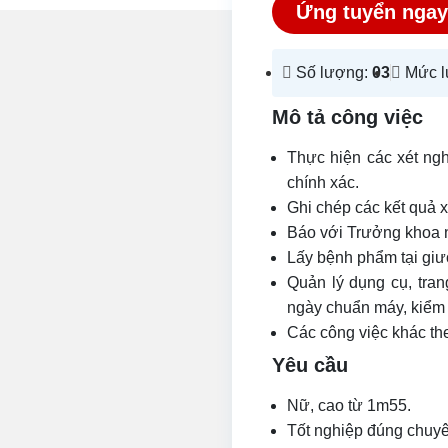
Ứng tuyển ngay
Số lượng:
03
Mức 
Mô tả công việc
Thực hiện các xét ng
chính xác.
Ghi chép các kết quả x
Báo với Trưởng khoa n
Lấy bệnh phẩm tại giư
Quản lý dụng cụ, tran
ngày chuẩn máy, kiểm 
Các công việc khác th
Yêu cầu
Nữ, cao từ 1m55.
Tốt nghiệp đúng chuyê