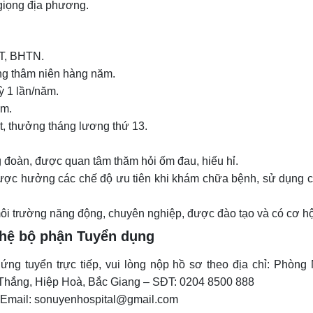
giọng địa phương.
T, BHTN.
ng thâm niên hàng năm.
 1 lần/năm.
ăm.
t, thưởng tháng lương thứ 13.
 đoàn, được quan tâm thăm hỏi ốm đau, hiếu hỉ.
c hưởng các chế độ ưu tiên khi khám chữa bệnh, sử dụng cá
ôi trường năng động, chuyên nghiệp, được đào tạo và có cơ hội
 hệ bộ phận Tuyển dụng
ứng tuyển trực tiếp, vui lòng nộp hồ sơ theo địa chỉ: Phòng
 Thắng, Hiệp Hoà, Bắc Giang – SĐT: 0204 8500 888
 Email: sonuyenhospital@gmail.com