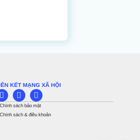
IÊN KẾT MẠNG XÃ HỘI
Chính sách bảo mật
Chính sách & điều khoản