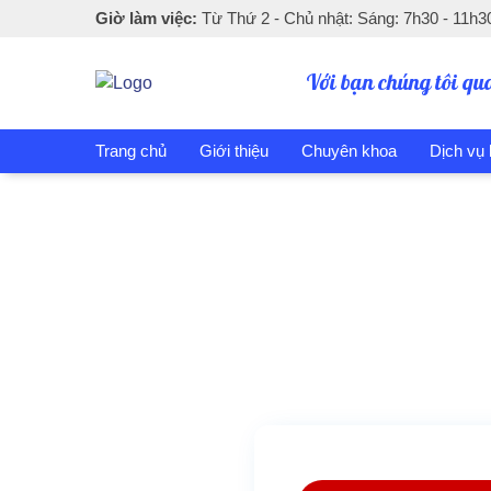
Giờ làm việc:
Từ Thứ 2 - Chủ nhật: Sáng: 7h30 - 11h30
Với bạn chúng tôi qu
Trang chủ
Giới thiệu
Chuyên khoa
Dịch vụ
Trang 