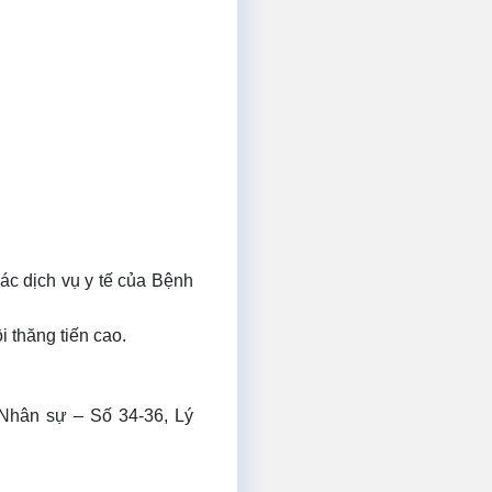
c dịch vụ y tế của Bệnh
 thăng tiến cao.
 Nhân sự – Số 34-36, Lý