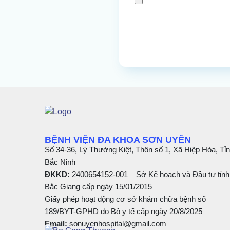
BỆNH VIỆN ĐA KHOA SƠN UYÊN
Số 34-36, Lý Thường Kiệt, Thôn số 1, Xã Hiệp Hòa, Tỉ
Bắc Ninh
ĐKKD:
2400654152-001 – Sở Kế hoạch và Đầu tư tỉnh
Bắc Giang cấp ngày 15/01/2015
Giấy phép hoạt động cơ sở khám chữa bệnh số
189/BYT-GPHD do Bộ y tế cấp ngày 20/8/2025
Email:
sonuyenhospital@gmail.com