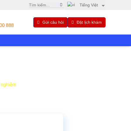
Tiếng Việt
Gửi câu hỏi
Đặt lịch khám
00 888
t nghiệm