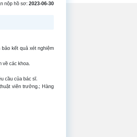
n nộp hồ sơ:
2023-06-30
 bảo kết quả xét nghiệm
m về các khoa.
u cầu của bác sĩ.
thuật viên trưởng.; Hàng