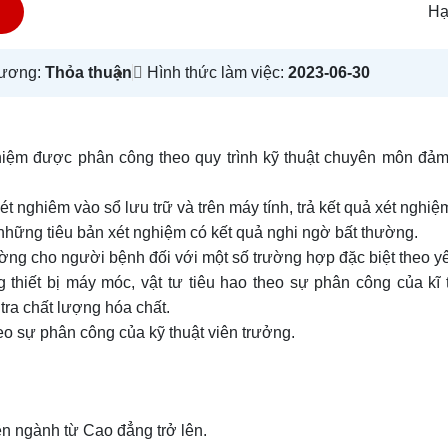
Hạ
lương:
Thỏa thuận
Hình thức làm việc:
2023-06-30
hiệm được phân công theo quy trình kỹ thuật chuyên môn đảm
ét nghiêm vào sổ lưu trữ và trên máy tính, trả kết quả xét nghiệ
hững tiêu bản xét nghiệm có kết quả nghi ngờ bất thường.
ờng cho người bệnh đối với một số trường hợp đặc biệt theo yê
g thiết bị máy móc, vật tư tiêu hao theo sự phân công của kĩ 
tra chất lượng hóa chất.
eo sự phân công của kỹ thuật viên trưởng.
n ngành từ Cao đẳng trở lên.