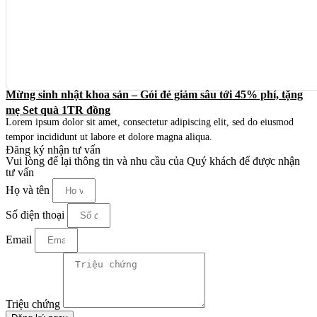
Mừng sinh nhật khoa sản – Gói đẻ giảm sâu tới 45% phí, tặng
mẹ Set quà 1TR đồng
Lorem ipsum dolor sit amet, consectetur adipiscing elit, sed do eiusmod
tempor incididunt ut labore et dolore magna aliqua.
Đăng ký nhận tư vấn
Vui lòng để lại thông tin và nhu cầu của Quý khách để được nhận
tư vấn
Họ và tên
Số điện thoại
Email
Triệu chứng