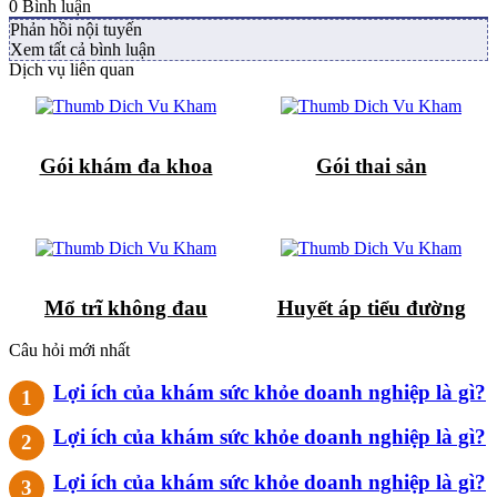
0
Bình luận
Phản hồi nội tuyến
Xem tất cả bình luận
Dịch vụ liên quan
Gói khám đa khoa
Gói thai sản
Mổ trĩ không đau
Huyết áp tiểu đường
Câu hỏi mới nhất
Lợi ích của khám sức khỏe doanh nghiệp là gì?
Lợi ích của khám sức khỏe doanh nghiệp là gì?
Lợi ích của khám sức khỏe doanh nghiệp là gì?