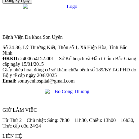
Đăng ký ngay
Bệnh Viện Đa khoa Sơn Uyên
Số 34-36, Lý Thường Kiệt, Thôn số 1, Xã Hiệp Hòa, Tỉnh Bắc
Ninh
ĐKKD:
2400654152-001 – Sở Kế hoạch và Đầu tư tỉnh Bắc Giang
cấp ngày 15/01/2015
Giấy phép hoạt động cơ sở khám chữa bệnh số 189/BYT-GPHD do
Bộ y tế cấp ngày 20/8/2025
Email:
sonuyenhospital@gmail.com
GIỜ LÀM VIỆC
Từ Thứ 2 – Chủ nhật: Sáng: 7h30 – 11h30, Chiều: 13h00 – 16h30,
Trực cấp cứu 24/24
LIÊN HỆ