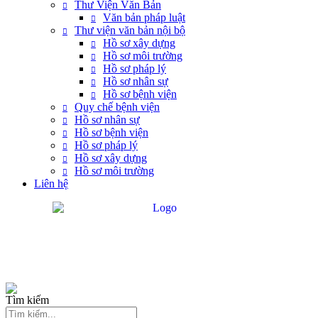
Thư Viện Văn Bản
Văn bản pháp luật
Thư viện văn bản nội bộ
Hồ sơ xây dựng
Hồ sơ môi trường
Hồ sơ pháp lý
Hồ sơ nhân sự
Hồ sơ bệnh viện
Quy chế bệnh viện
Hồ sơ nhân sự
Hồ sơ bệnh viện
Hồ sơ pháp lý
Hồ sơ xây dựng
Hồ sơ môi trường
Liên hệ
Tìm kiếm