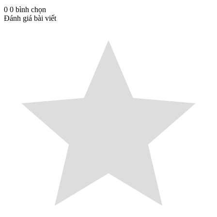
0
0
bình chọn
Đánh giá bài viết