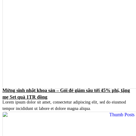
Mừng sinh nhật khoa sản – Gói đẻ giảm sâu tới 45% phí, tặng
mẹ Set quà 1TR đồng
Lorem ipsum dolor sit amet, consectetur adipiscing elit, sed do eiusmod
tempor incididunt ut labore et dolore magna aliqua.