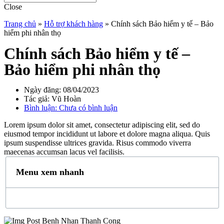
Close
Trang chủ
»
Hỗ trợ khách hàng
»
Chính sách Bảo hiểm y tế – Bảo
hiểm phi nhân thọ
Chính sách Bảo hiểm y tế –
Bảo hiểm phi nhân thọ
Ngày đăng:
08/04/2023
Tác giả:
Vũ Hoàn
Bình luận:
Chưa có bình luận
Lorem ipsum dolor sit amet, consectetur adipiscing elit, sed do
eiusmod tempor incididunt ut labore et dolore magna aliqua. Quis
ipsum suspendisse ultrices gravida. Risus commodo viverra
maecenas accumsan lacus vel facilisis.
Menu xem nhanh