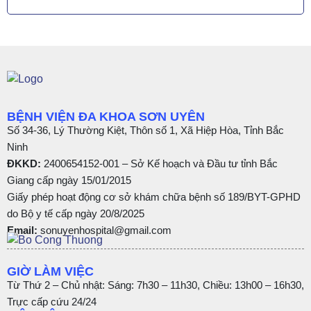
BỆNH VIỆN ĐA KHOA SƠN UYÊN
Số 34-36, Lý Thường Kiệt, Thôn số 1, Xã Hiệp Hòa, Tỉnh Bắc
Ninh
ĐKKD:
2400654152-001 – Sở Kế hoạch và Đầu tư tỉnh Bắc
Giang cấp ngày 15/01/2015
Giấy phép hoạt động cơ sở khám chữa bệnh số 189/BYT-GPHD
do Bộ y tế cấp ngày 20/8/2025
Email:
sonuyenhospital@gmail.com
GIỜ LÀM VIỆC
Từ Thứ 2 – Chủ nhật: Sáng: 7h30 – 11h30, Chiều: 13h00 – 16h30,
Trực cấp cứu 24/24