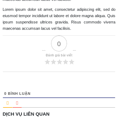
Lorem ipsum dolor sit amet, consectetur adipiscing elit, sed do
eiusmod tempor incididunt ut labore et dolore magna aliqua. Quis
ipsum suspendisse ultrices gravida. Risus commodo viverra
maecenas accumsan lacus vel facilisis.
0
Đánh giá bài viết
0
BÌNH LUẬN
DỊCH VỤ LIÊN QUAN