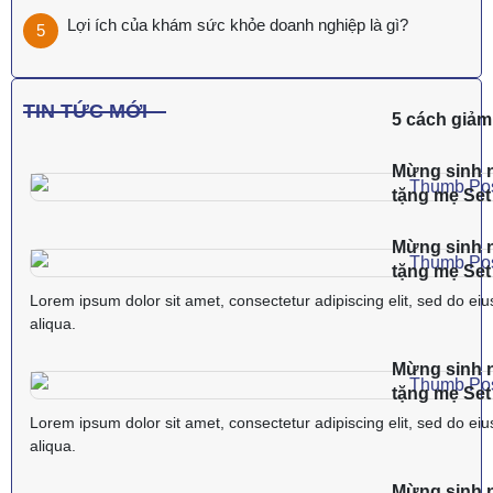
Lợi ích của khám sức khỏe doanh nghiệp là gì?
TIN TỨC MỚI
5 cách giảm 
Mừng sinh n
tặng mẹ Se
Mừng sinh n
tặng mẹ Se
Lorem ipsum dolor sit amet, consectetur adipiscing elit, sed do ei
aliqua.
Mừng sinh n
tặng mẹ Se
Lorem ipsum dolor sit amet, consectetur adipiscing elit, sed do ei
aliqua.
Mừng sinh n