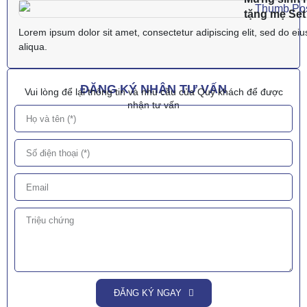
tặng mẹ Se
Lorem ipsum dolor sit amet, consectetur adipiscing elit, sed do ei
aliqua.
ĐĂNG KÝ NHẬN TƯ VẤN
Vui lòng để lại thông tin và nhu cầu của Quý khách để được
nhận tư vấn
ĐĂNG KÝ NGAY